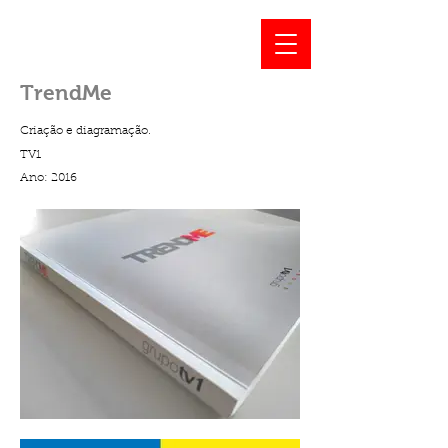
TrendMe
Criação e
diagramação.
TV1
Ano: 2016