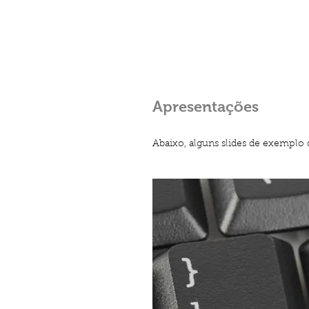
Home
O qu
Apresentações
Abaixo, alguns slides de exemplo 