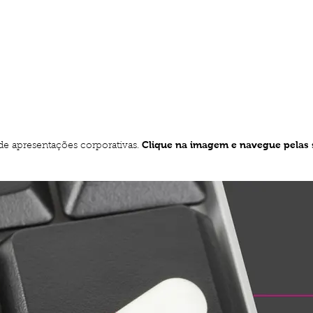
e fazemos
Portfólio
Quem somos
Vamo
Clique na imagem e navegue pelas 
de apresentações corporativas.