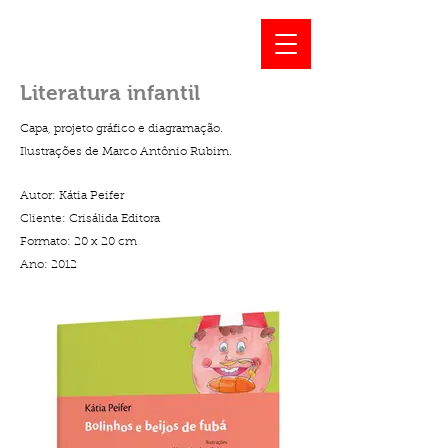
Literatura infantil
Capa, projeto gráfico e diagramação.
Ilustrações de Marco Antônio Rubim.
Autor: Kátia Peifer
Cliente: Crisálida Editora
Formato: 20 x 20 cm
Ano: 2012